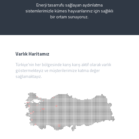
Enerji tasarrufu sağlayan aydınlatma
sistemlerimizle kümes hayvanlarınız için sağlıklı
bir ortam sunuyoruz.
Varlık Haritamız
Türkiye'nin her bölgesinde karış karış aktif olarak varlık
göstermekteyiz ve müşterilerimize katma değer
sağlamaktayız.