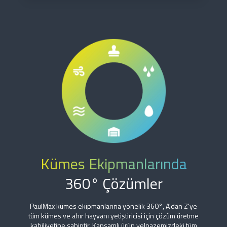
Kümes Ekipmanlarında
360° Çözümler
PaulMax kümes ekipmanlarına yönelik 360°, A'dan Z'ye
tüm kümes ve ahır hayvanı yetiştiricisi için çözüm üretme
kabiliyetine sahiptir. Kapsamlı ürün yelpazemizdeki tüm