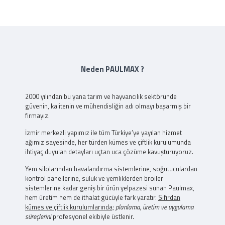
Neden PAULMAX ?
2000 yılından bu yana tarım ve hayvancılık sektöründe
güvenin, kalitenin ve mühendisliğin adı olmayı başarmış bir
firmayız.
İzmir merkezli yapımız ile tüm Türkiye’ye yayılan hizmet
ağımız sayesinde, her türden kümes ve çiftlik kurulumunda
ihtiyaç duyulan detayları uçtan uca çözüme kavuşturuyoruz.
Yem silolarından havalandırma sistemlerine, soğutuculardan
kontrol panellerine, suluk ve yemliklerden broiler
sistemlerine kadar geniş bir ürün yelpazesi sunan Paulmax,
hem üretim hem de ithalat gücüyle fark yaratır.
Sıfırdan
kümes ve çiftlik kurulumlarında;
planlama, üretim ve uygulama
süreçlerini
profesyonel ekibiyle üstlenir.