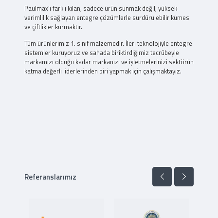
Paulmax’ı farklı kılan; sadece ürün sunmak değil, yüksek
verimlilik sağlayan entegre çözümlerle sürdürülebilir kümes
ve çiftlikler kurmaktır.
Tüm ürünlerimiz 1. sınıf malzemedir. İleri teknolojiyle entegre
sistemler kuruyoruz ve sahada biriktirdiğimiz tecrübeyle
markamızı olduğu kadar markanızı ve işletmelerinizi sektörün
katma değerli liderlerinden biri yapmak için çalışmaktayız.
Referanslarımız