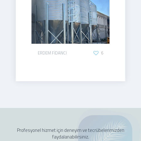
ERDEM FİDANCI
6
Profesyonel hizmet için deneyim ve tecrübelerimizden
faydalanabilirsiniz.