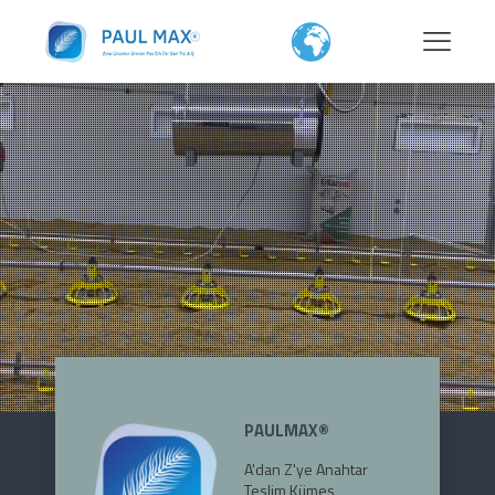
PAULMAX®
A'dan Z'ye Anahtar
Teslim Kümes