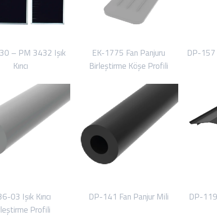
0 – PM 3432 Işık
EK-1775 Fan Panjuru
DP-157 
Kırıcı
Birleştirme Köşe Profili
6-03 Işık Kırıcı
DP-141 Fan Panjur Mili
DP-119 
rleştirme Profili