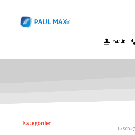
YEMLİK
Kategoriler
16 sonuçt