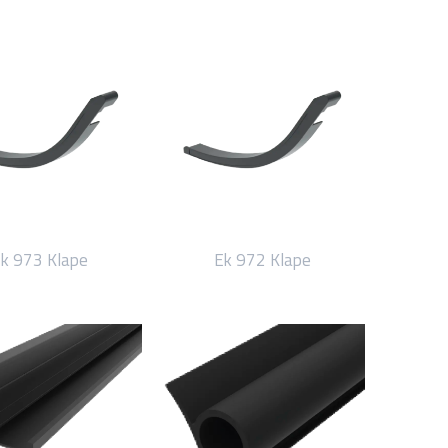
k 973 Klape
Ek 972 Klape