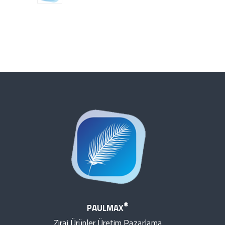
®
PAULMAX
Zirai Ürünler Üretim Pazarlama