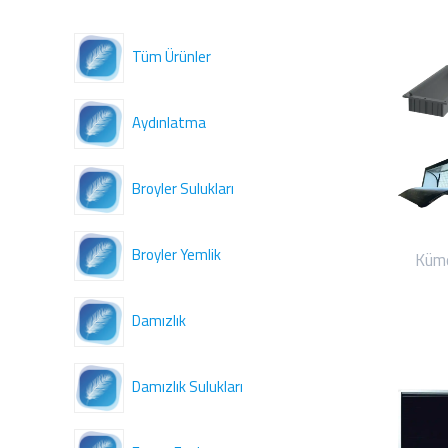
Tüm Ürünler
Aydınlatma
Broyler Sulukları
Broyler Yemlik
Küm
Damızlık
Damızlık Sulukları