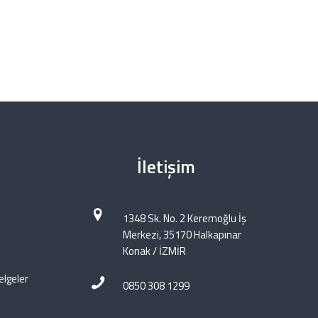
İletişim
1348 Sk. No. 2 Keremoğlu İş
Merkezi, 35170 Halkapınar
Konak / İZMİR
elgeler
0850 308 1299