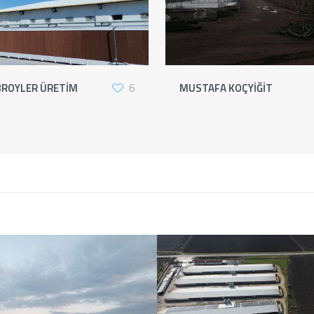
BROYLER ÜRETİM
6
MUSTAFA KOÇYİĞİT