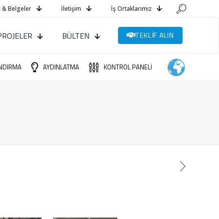
 & Belgeler
İletişim
İş Ortaklarımız
PROJELER
BÜLTEN
TEKLİF ALIN
NDIRMA
AYDINLATMA
KONTROL PANELİ