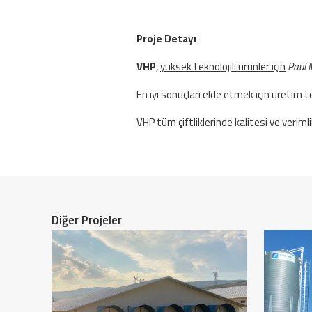
Proje Detayı
VHP
,
yüksek teknolojili ürünler için
Paul M
En iyi sonuçları elde etmek için üretim t
VHP
tüm çiftliklerinde kalitesi ve veriml
Diğer Projeler