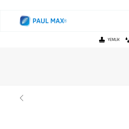
YEMLİK