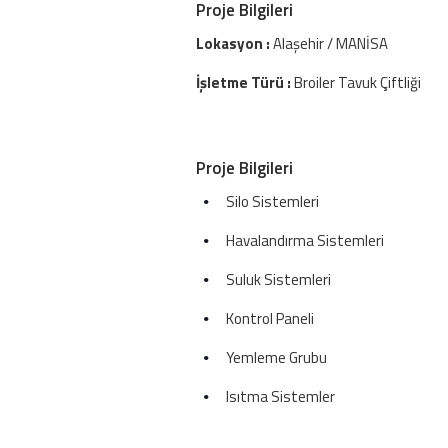
Proje Bilgileri
Lokasyon :
Alaşehir / MANİSA
İşletme Türü :
Broiler Tavuk Çiftliği
Proje Bilgileri
Silo Sistemleri
Havalandırma Sistemleri
Suluk Sistemleri
Kontrol Paneli
Yemleme Grubu
Isıtma Sistemler