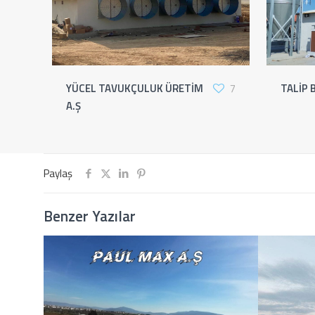
YÜCEL TAVUKÇULUK ÜRETİM
7
TALİP 
A.Ş
Paylaş
Benzer Yazılar