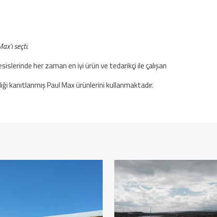
ax’ı seçti
.
esislerinde her zaman en iyi ürün ve tedarikçi ile çalışan
iliği kanıtlanmış Paul Max ürünlerini kullanmaktadır.