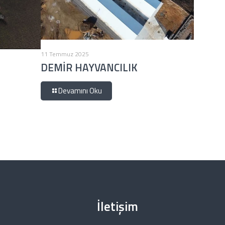
11 Temmuz 2025
DEMİR HAYVANCILIK
Devamını Oku
İletişim