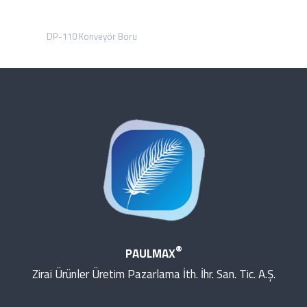
DP-110 Konveyör Boru
®
PAULMAX
Zirai Ürünler Üretim Pazarlama İth. İhr. San. Tic. A.Ş.