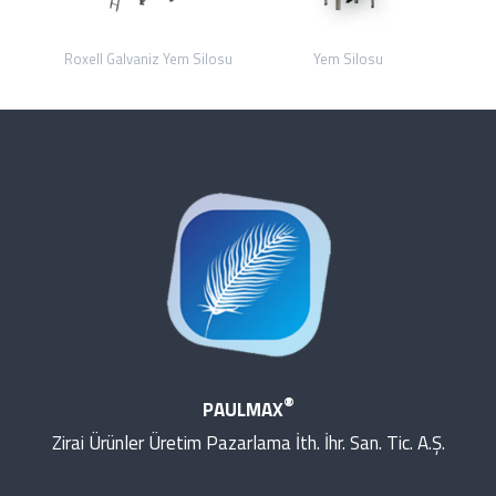
Roxell Galvaniz Yem Silosu
Yem Silosu
®
PAULMAX
Zirai Ürünler Üretim Pazarlama İth. İhr. San. Tic. A.Ş.