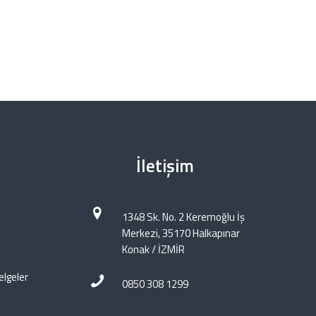
İletişim
1348 Sk. No. 2 Keremoğlu İş
Merkezi, 35170 Halkapınar
Konak / İZMİR
elgeler
0850 308 1299