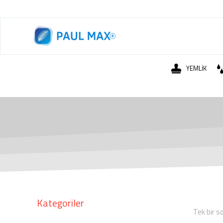
YEMLİK
Kategoriler
Tek bir s