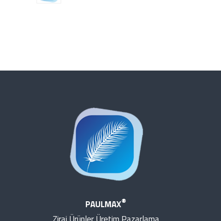
®
PAULMAX
Zirai Ürünler Üretim Pazarlama