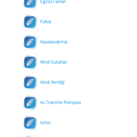
Egzoz Fanları
Folluk
Havalandırma
Hindi Sulukları
Hindi Yemliği
Isı Transfer Pompası
Isıtıcı