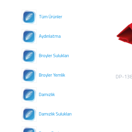
Tüm Ürünler
Aydınlatma
Broyler Sulukları
Broyler Yemlik
DP-138
Damızlık
Damızlık Sulukları