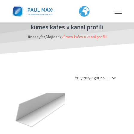
kümes kafes v kanal profili
\
\
Anasayfa
Mağaza
kümes kafes v kanal profili