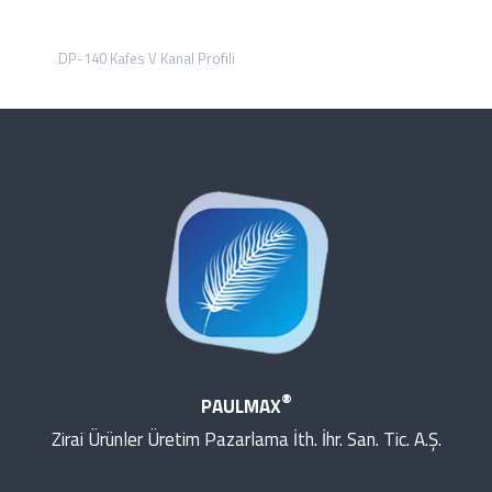
DP-140 Kafes V Kanal Profili
®
PAULMAX
Zirai Ürünler Üretim Pazarlama İth. İhr. San. Tic. A.Ş.