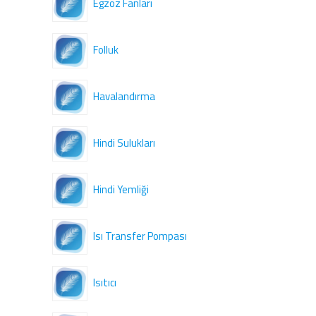
Egzoz Fanları
Folluk
Havalandırma
Hindi Sulukları
Hindi Yemliği
Isı Transfer Pompası
Isıtıcı