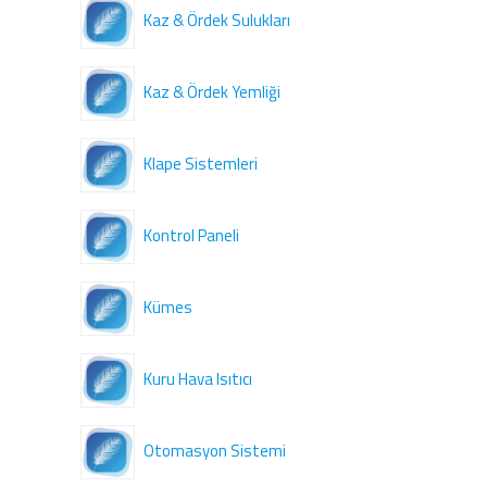
Kaz & Ördek Sulukları
Kaz & Ördek Yemliği
Klape Sistemleri
Kontrol Paneli
Kümes
Kuru Hava Isıtıcı
Otomasyon Sistemi