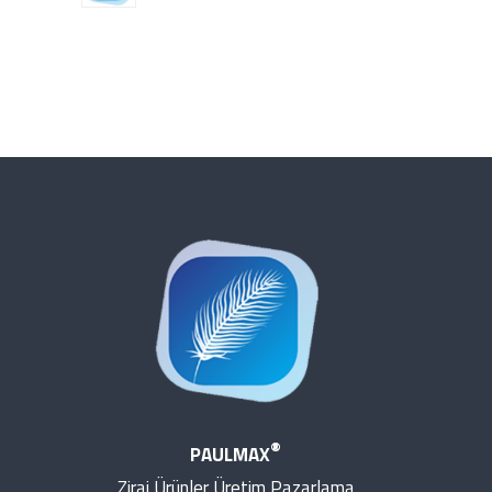
®
PAULMAX
Zirai Ürünler Üretim Pazarlama