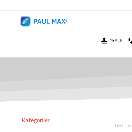
YEMLİK
Kategoriler
Tek bir s