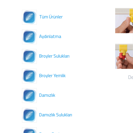
Tüm Ürünler
Aydınlatma
Broyler Sulukları
Broyler Yemlik
De
Damızlık
Damızlık Sulukları