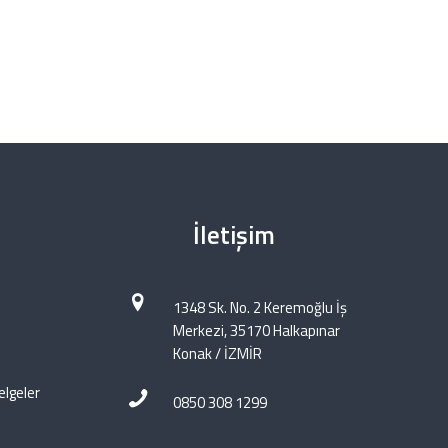
İletişim
1348 Sk. No. 2 Keremoğlu İş
Merkezi, 35170 Halkapınar
Konak / İZMİR
elgeler
0850 308 1299