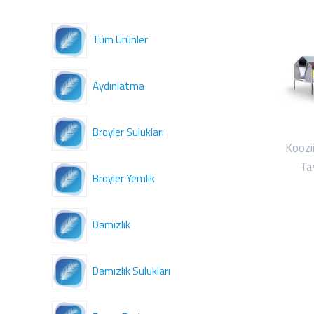
Tüm Ürünler
Aydınlatma
Broyler Sulukları
Koozi
Ta
Broyler Yemlik
Damızlık
Damızlık Sulukları