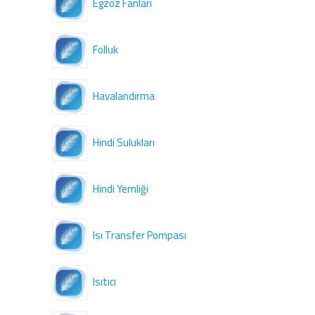
Egzoz Fanları
Folluk
Havalandırma
Hindi Sulukları
Hindi Yemliği
Isı Transfer Pompası
Isıtıcı