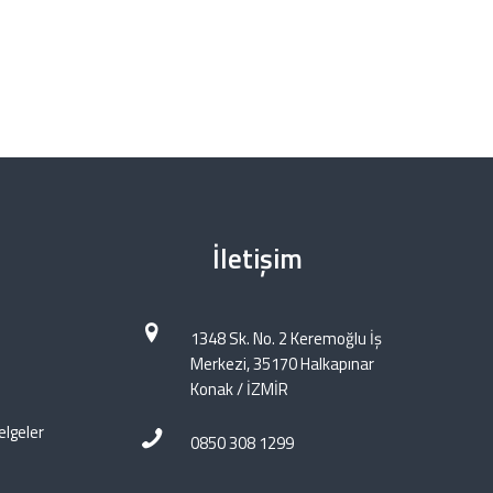
İletişim
1348 Sk. No. 2 Keremoğlu İş
Merkezi, 35170 Halkapınar
Konak / İZMİR
elgeler
0850 308 1299