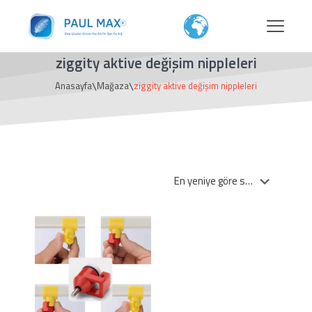
ziggity aktive değişim nippleleri
\
\
Anasayfa
Mağaza
ziggity aktive değişim nippleleri