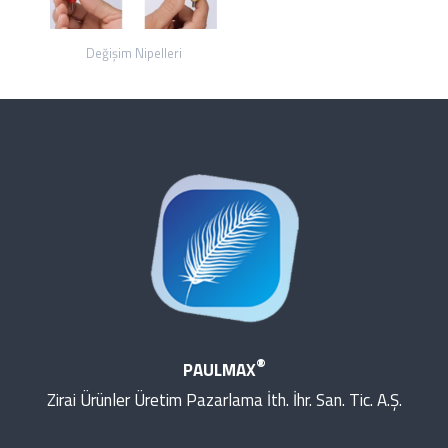
Değişim Nipelleri
®
PAULMAX
Zirai Ürünler Üretim Pazarlama İth. İhr. San. Tic. A.Ş.